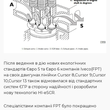
Після ведення в дію нових екологічних
стандартів Євро 5 та Євро 6 компанія Iveco(FPT)
на своїх двигунах лінійки Cursor 8,Cursor 9,Cursor
10,Cursor 13 також відмовилася від стандартних
систем ЄГР в сторону надійності і розробили
нову технологію HI-eSCR.
Спеціалістами компанії FPT було покращено