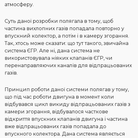
атмосферу.
Суть даної розробки полягала в тому, щоб
частина вихлопних газів попадала повторно у
впускний колектор, а потім і в камеру згорання.
Так, хтось може сказати: що тут такого, звичайна
система ЄГР. Але ні, дана система не
використовувала ніяких клапанів ЄГР, чи
перенаправляючих каналів для відпрацьованих
газів.
Принцип роботи даної системи полягав у тому,
що під час роботи двигуна в момент коли
відбувався цикл викиду відпрацьованих газів з
камери згорання, відбувалося часткове
відкриття впускних клапанів двигуна і частина
вже відпрацьованих газів попадала до
впускного колектора. Дана система являється