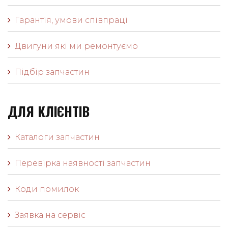
Гарантія, умови співпраці
Двигуни які ми ремонтуємо
Підбір запчастин
ДЛЯ КЛІЄНТІВ
Каталоги запчастин
Перевірка наявності запчастин
Коди помилок
Заявка на сервіс