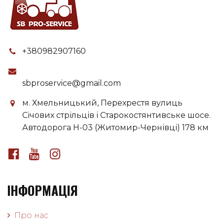
+380982907160
sbproservice@gmail.com
м. Хмельницький, Перехрестя вулиць
Січових стрільців і Старокостянтивське шосе.
Автодорога H-03 (Житомир-Чернівці) 178 км
ІНФОРМАЦІЯ
Про нас