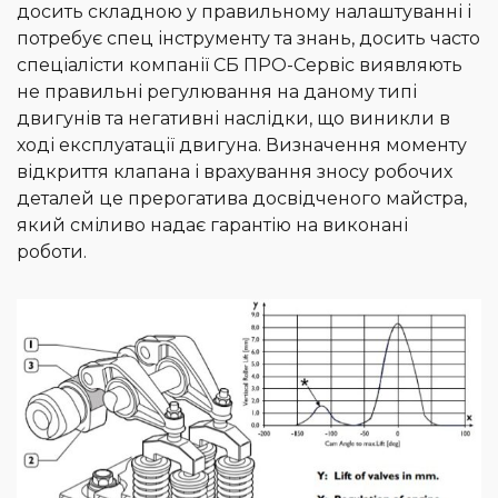
досить складною у правильному налаштуванні і
потребує спец інструменту та знань, досить часто
спеціалісти компанії СБ ПРО-Сервіс виявляють
не правильні регулювання на даному типі
двигунів та негативні наслідки, що виникли в
ході експлуатації двигуна. Визначення моменту
відкриття клапана і врахування зносу робочих
деталей це прерогатива досвідченого майстра,
який сміливо надає гарантію на виконані
роботи.