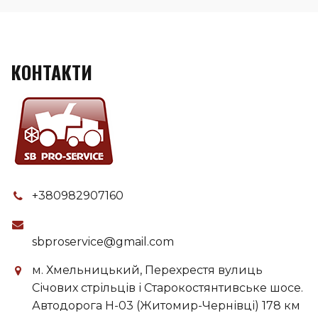
КОНТАКТИ
+380982907160
sbproservice@gmail.com
м. Хмельницький, Перехрестя вулиць
Січових стрільців і Старокостянтивське шосе.
Автодорога H-03 (Житомир-Чернівці) 178 км