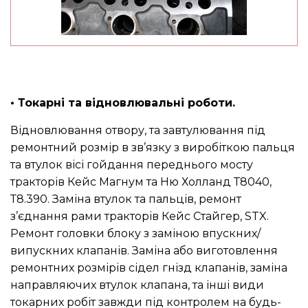
• Токарні та відновлювальні роботи.
Відновлювання отвору, та завтулювання під
ремонтний розмір в зв’язку з виробіткою пальця
та втулок вісі гойдання переднього мосту
тракторів Кейс Магнум та Ню Холланд Т8040,
Т8.390. Заміна втулок та пальців, ремонт
з’єднання рами тракторів Кейс Стайгер, STX.
Ремонт головки блоку з заміною впускних/
випускних клапанів. Заміна або виготовлення
ремонтних розмірів сідел гнізд клапанів, заміна
направляючих втулок клапана, та інші види
токарних робіт завжди під контролем на будь-