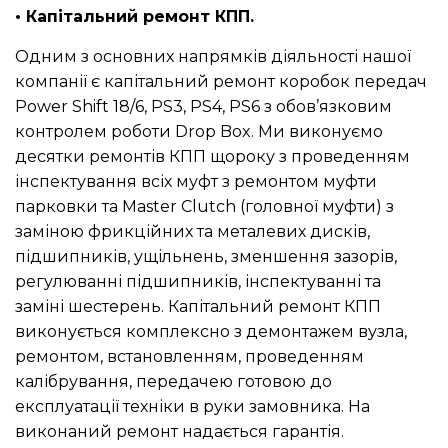
• Капітальний ремонт КПП.
Одним з основних напрямків діяльності нашої
компанії є капітальний ремонт коробок передач
Power Shift 18/6, PS3, PS4, PS6 з обов’язковим
контролем роботи Drop Box. Ми виконуємо
десятки ремонтів КПП щороку з проведенням
інспектування всіх муфт з ремонтом муфти
парковки та Master Clutch (головної муфти) з
заміною фрикційних та металевих дисків,
підшипників, ущільнень, зменшення зазорів,
регулюванні підшипників, інспектуванні та
заміні шестерень. Капітальний ремонт КПП
виконується комплексно з демонтажем вузла,
ремонтом, встановленням, проведенням
калібрування, передачею готовою до
експлуатації техніки в руки замовника. На
виконаний ремонт надається гарантія.