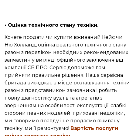
• Оцінка технічного стану техніки.
Хочете продати чи купити вживаний Кейс чи
Ню Холланд, оцінка реального технічного стану
разом з переліком необхідних рекомендованих
запчастин у вигляді офіційного заключеня від
компанії СБ ПРО-Сервіс допоможе вам
прийняти правильне рішення. Наша сервісна
бригада виїжджає в місце розташування техніки
разом з представником замовника і робить
повну діагностику вузлів та агрегатів з
зверненням на особливості експлуатації, слабкі
сторони певних моделей, приховані недоліки,
ми говоримо правду і не продаємо вживану
техніку, ми її ремонтуємо!
Вартість послуги
оцінка техстану техніки
.