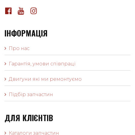
ІНФОРМАЦІЯ
Про нас
Гарантія, умови співпраці
Двигуни які ми ремонтуємо
Підбір запчастин
ДЛЯ КЛІЄНТІВ
Каталоги запчастин