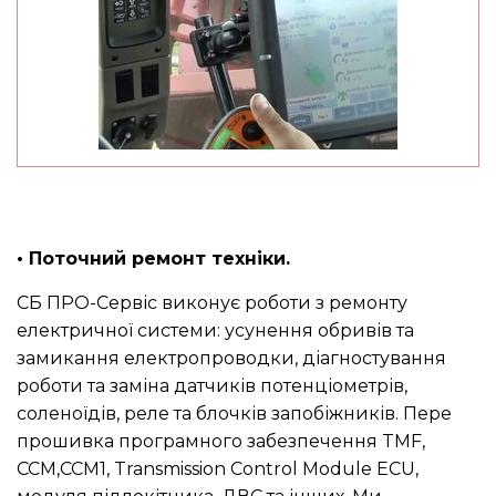
• Поточний ремонт техніки.
СБ ПРО-Сервіс виконує роботи з ремонту
електричної системи: усунення обривів та
замикання електропроводки, діагностування
роботи та заміна датчиків потенціометрів,
соленоїдів, реле та блочків запобіжників. Пере
прошивка програмного забезпечення TMF,
CCM,CCM1, Transmission Control Module ECU,