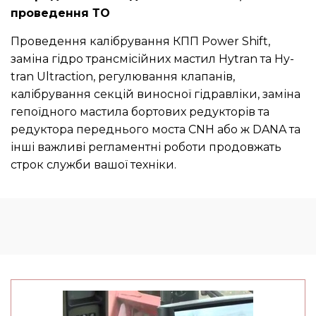
проведення ТО
Проведення калібрування КПП Power Shift,
заміна гідро трансмісійних мастил Hytran та Hy-
tran Ultraction, регулювання клапанів,
калібрування секцій виносної гідравліки, заміна
гепоїдного мастила бортових редукторів та
редуктора переднього моста CNH або ж DANA та
інші важливі регламентні роботи продовжать
строк служби вашої техніки.