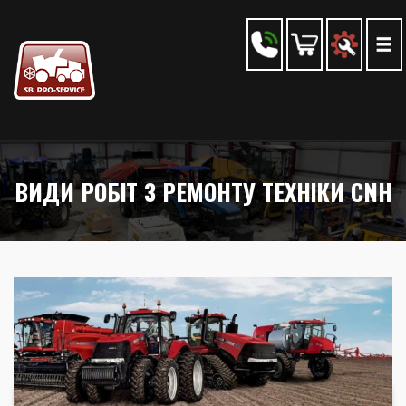
ВИДИ РОБІТ З РЕМОНТУ ТЕХНІКИ CNH