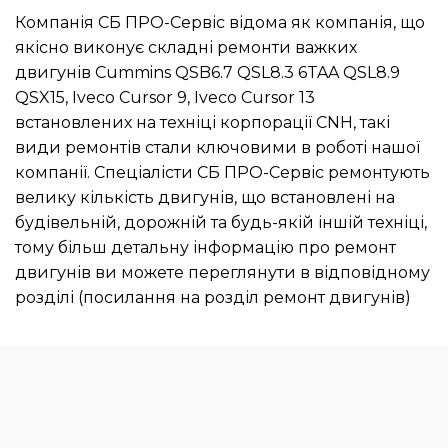
Компанія СБ ПРО-Сервіс відома як компанія, що
якісно виконує складні ремонти важких
двигунів Cummins QSB6.7 QSL8.3 6TAA QSL8.9
QSX15, Iveco Cursor 9, Iveco Cursor 13
встановлених на техніці корпорації CNH, такі
види ремонтів стали ключовими в роботі нашої
компанії. Спеціалісти СБ ПРО-Сервіс ремонтують
велику кількість двигунів, що встановлені на
будівельній, дорожній та будь-якій іншій техніці,
тому більш детальну інформацію про ремонт
двигунів ви можете переглянути в відповідному
розділі (посилання на розділ ремонт двигунів)