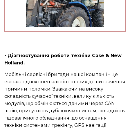
• Діагностування роботи техніки Case & New
Holland.
Мобільні сервісні бригади нашої компанії – це
екіпаж з двох спеціалістів готових до визначення
причини поломки. Зважаючи на високу
складність сучасної техніки, велику кількість
модулів, що обмінюються даними через CAN
лінію, присутність дублюючих систем, складність
гідравлічного обладнання, до оснащення
техніки системами трекінгу, GPS навігації