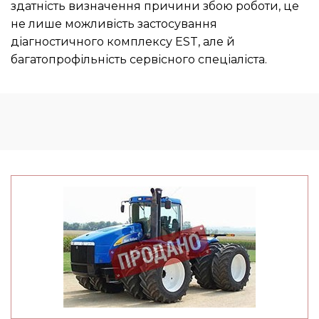
здатність визначення причини збою роботи, це
не лише можливість застосування
діагностичного комплексу EST, але й
багатопрофільність сервісного спеціаліста.