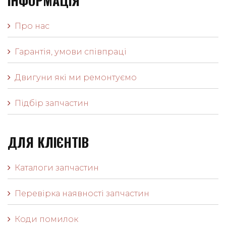
ІНФОРМАЦІЯ
Про нас
Гарантія, умови співпраці
Двигуни які ми ремонтуємо
Підбір запчастин
ДЛЯ КЛІЄНТІВ
Каталоги запчастин
Перевірка наявності запчастин
Коди помилок