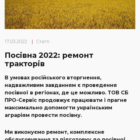
17.03.2022
|
Статті
Посівна 2022: ремонт
тракторів
В умовах російського вторгнення,
надважливим завданням є проведення
посівної в регіонах, де це можливо. ТОВ СБ
ПРО-Сервіс продовжує працювати і прагне
максимально допомогти українським
аграріям провести посівну.
Ми виконуємо ремонт, комплексне
обслуговування та підготовку до посівної