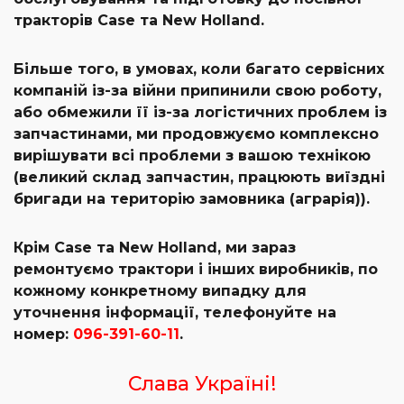
тракторів Case та New Holland.
Більше того, в умовах, коли багато сервісних
компаній із-за війни припинили свою роботу,
або обмежили її із-за логістичних проблем із
запчастинами, ми продовжуємо комплексно
вирішувати всі проблеми з вашою технікою
(великий склад запчастин, працюють виїздні
бригади на територію замовника (аграрія)).
Крім Case та New Holland, ми зараз
ремонтуємо трактори і інших виробників, по
кожному конкретному випадку для
уточнення інформації, телефонуйте на
номер:
096-391-60-11
.
Слава Україні!