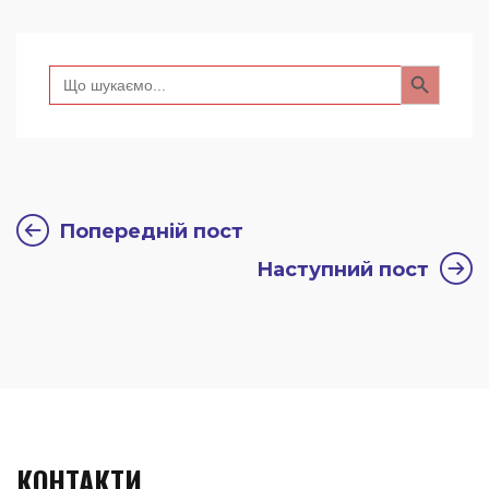
Search Button
Search
for:
Попередній пост
Наступний пост
КОНТАКТИ