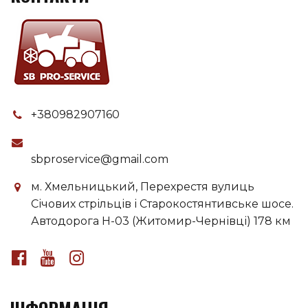
+380982907160
sbproservice@gmail.com
м. Хмельницький, Перехрестя вулиць
Січових стрільців і Старокостянтивське шосе.
Автодорога H-03 (Житомир-Чернівці) 178 км