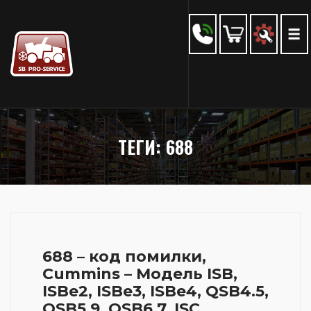
ТЕГИ: 688
688 – код помилки,
Cummins – Модель ISB,
ISBe2, ISBe3, ISBe4, QSB4.5,
QSB5.9, QSB6.7, ISC,