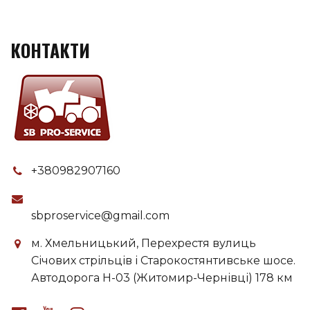
КОНТАКТИ
+380982907160
sbproservice@gmail.com
м. Хмельницький, Перехрестя вулиць
Січових стрільців і Старокостянтивське шосе.
Автодорога H-03 (Житомир-Чернівці) 178 км