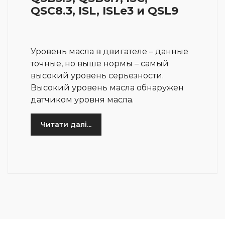
QSC8.3, ISL, ISLe3 и QSL9
Уровень масла в двигателе – данные
точные, но выше нормы – самый
высокий уровень серьезности.
Высокий уровень масла обнаружен
датчиком уровня масла.
Читати далі...