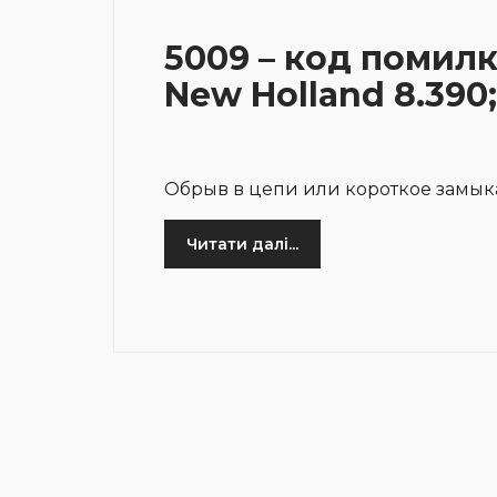
5009 – код помилк
New Holland 8.390;
Обрыв в цепи или короткое замык
Читати далі...