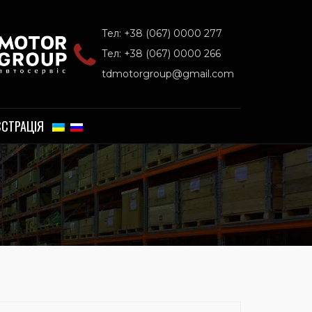
Тел: +38 (067) 0000 277
Тел: +38 (067) 0000 266
tdmotorgroup@gmail.com
ЄСТРАЦІЯ