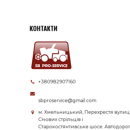
КОНТАКТИ
+380982907160
sbproservice@gmail.com
м. Хмельницький, Перехрестя вулиц
Січових стрільців і
Старокостянтивське шосе. Автодоро