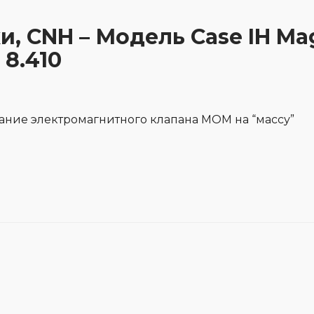
и, CNH – Модель Case IH Ma
 8.410
ание электромагнитного клапана МОМ на “массу”