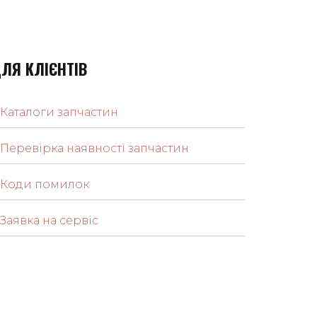
ЛЯ КЛІЄНТІВ
Каталоги запчастин
Перевірка наявності запчастин
Коди помилок
Заявка на сервіс