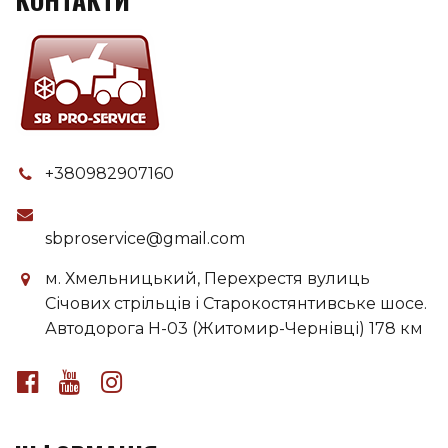
+380982907160
sbproservice@gmail.com
м. Хмельницький, Перехрестя вулиць
Січових стрільців і Старокостянтивське шосе.
Автодорога H-03 (Житомир-Чернівці) 178 км