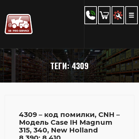
ТЕГИ: 4309
4309 – код помилки, CNH –
Модель Case IH Magnum
315, 340, New Holland
8.390; 8.410