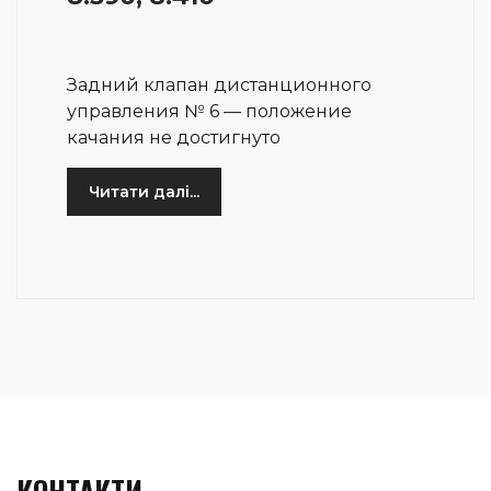
Задний клапан дистанционного
управления № 6 — положение
качания не достигнуто
Читати далі...
КОНТАКТИ