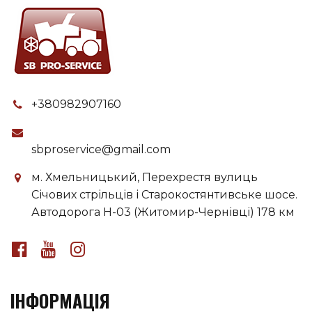
+380982907160
sbproservice@gmail.com
м. Хмельницький, Перехрестя вулиць
Січових стрільців і Старокостянтивське шосе.
Автодорога H-03 (Житомир-Чернівці) 178 км
ІНФОРМАЦІЯ