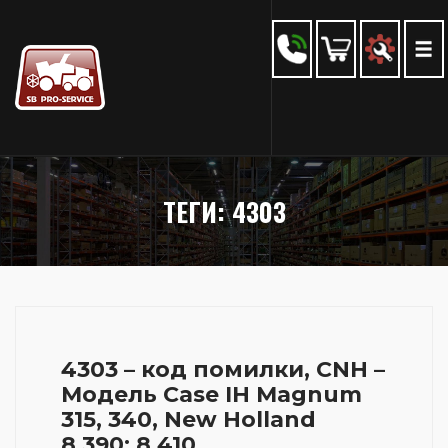
ТЕГИ: 4303
4303 – код помилки, CNH –
Модель Case IH Magnum
315, 340, New Holland
8.390; 8.410