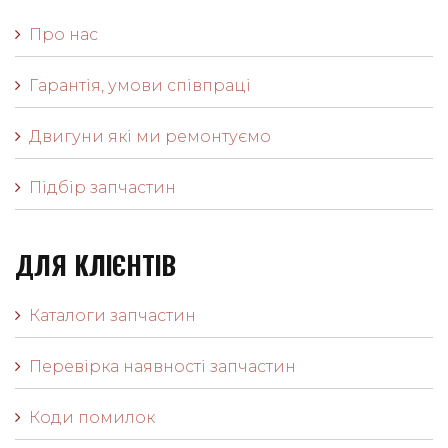
Про нас
Гарантія, умови співпраці
Двигуни які ми ремонтуємо
Підбір запчастин
ДЛЯ КЛІЄНТІВ
Каталоги запчастин
Перевірка наявності запчастин
Коди помилок