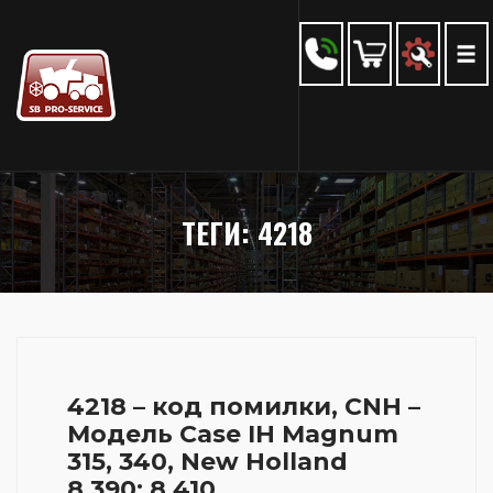
ТЕГИ: 4218
4218 – код помилки, CNH –
Модель Case IH Magnum
315, 340, New Holland
8.390; 8.410