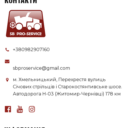
+380982907160
sbproservice@gmail.com
м. Хмельницький, Перехрестя вулиць
Січових стрільців і Старокостянтивське шосе.
Автодорога H-03 (Житомир-Чернівці) 178 км