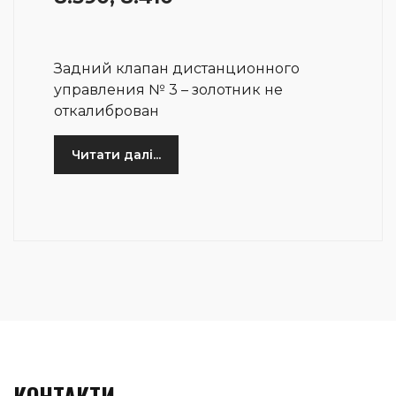
Задний клапан дистанционного
управления № 3 – золотник не
откалиброван
Читати далі...
КОНТАКТИ