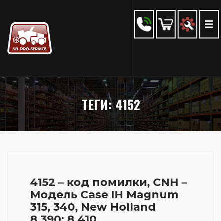
ТЕГИ: 4152
4152 – код помилки, CNH –
Модель Case IH Magnum
315, 340, New Holland
8.390; 8.410