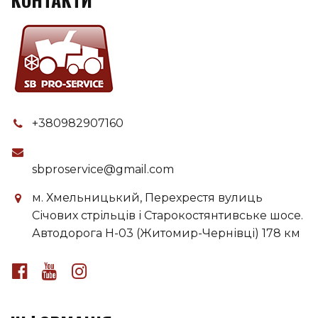
+380982907160
sbproservice@gmail.com
м. Хмельницький, Перехрестя вулиць
Січових стрільців і Старокостянтивське шосе.
Автодорога H-03 (Житомир-Чернівці) 178 км