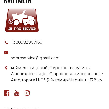
+380982907160
sbproservice@gmail.com
м. Хмельницький, Перехрестя вулиць
Січових стрільців і Старокостянтивське шосе.
Автодорога H-03 (Житомир-Чернівці) 178 км