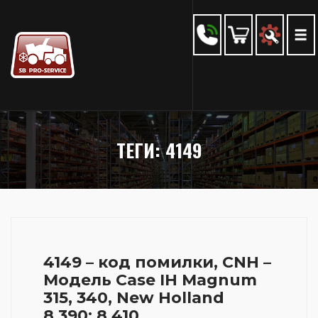
ТЕГИ: 4149
4149 – код помилки, CNH –
Модель Case IH Magnum
315, 340, New Holland
8.390; 8.410