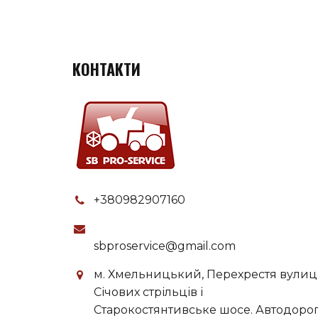
КОНТАКТИ
+380982907160
sbproservice@gmail.com
м. Хмельницький, Перехрестя вулиц
Січових стрільців і
Старокостянтивське шосе. Автодоро