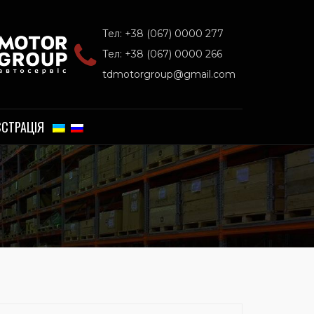
Тел: +38 (067) 0000 277
Тел: +38 (067) 0000 266
tdmotorgroup@gmail.com
ЄСТРАЦІЯ