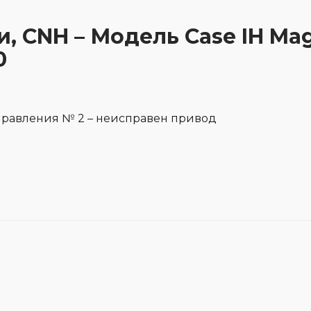
и, CNH – Модель Case IH Ma
0
правления № 2 – неисправен привод