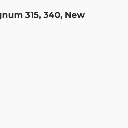
gnum 315, 340, New