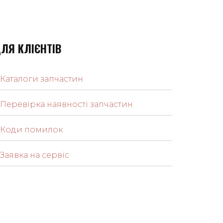
ЛЯ КЛІЄНТІВ
Каталоги запчастин
Перевірка наявності запчастин
Коди помилок
Заявка на сервіс