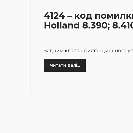
4124 – код помилк
Holland 8.390; 8.41
Задний клапан дистанционного у
Читати далі...