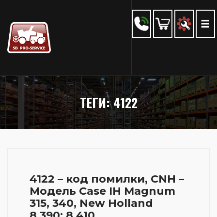
ТЕГИ: 4122
4122 – код помилки, CNH –
Модель Case IH Magnum
315, 340, New Holland
8.390; 8.410