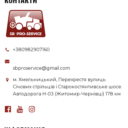
+380982907160
sbproservice@gmail.com
м. Хмельницький, Перехрестя вулиць
Січових стрільців і Старокостянтивське шосе.
Автодорога H-03 (Житомир-Чернівці) 178 км