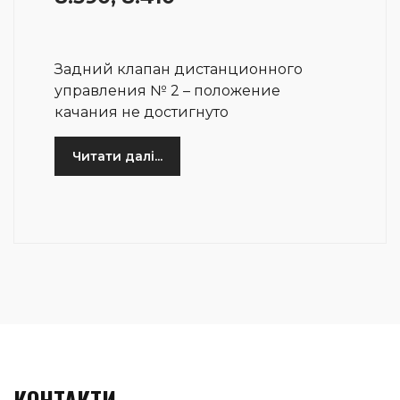
Задний клапан дистанционного
управления № 2 – положение
качания не достигнуто
Читати далі...
КОНТАКТИ