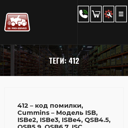
ТЕГИ: 412
412 – код помилки,
Cummins – Модель ISB,
ISBe2, ISBe3, ISBe4, QSB4.5,
QSB5.9, QSB6.7, ISC,