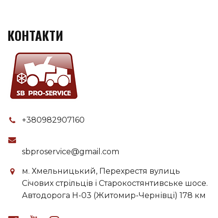
КОНТАКТИ
+380982907160
sbproservice@gmail.com
м. Хмельницький, Перехрестя вулиць
Січових стрільців і Старокостянтивське шосе.
Автодорога H-03 (Житомир-Чернівці) 178 км