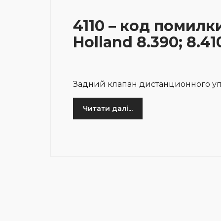
4110 – код помилк
Holland 8.390; 8.41
Задний клапан дистанционного у
Читати далі...