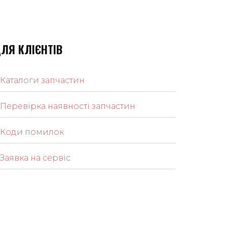
ЛЯ КЛІЄНТІВ
Каталоги запчастин
Перевірка наявності запчастин
Коди помилок
Заявка на сервіс