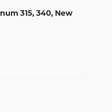
gnum 315, 340, New