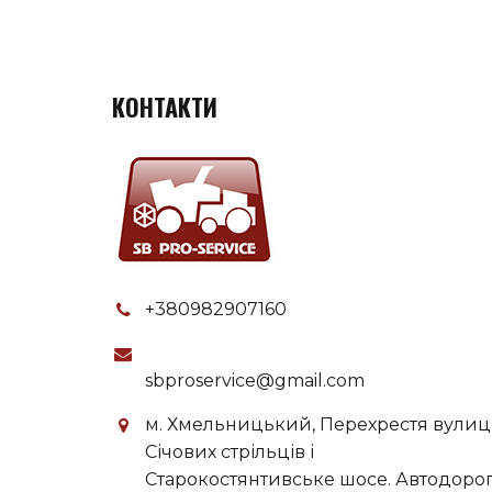
КОНТАКТИ
+380982907160
sbproservice@gmail.com
м. Хмельницький, Перехрестя вулиц
Січових стрільців і
Старокостянтивське шосе. Автодоро