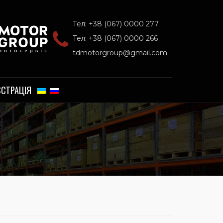
Тел: +38 (067) 0000 277
Тел: +38 (067) 0000 266
tdmotorgroup@gmail.com
ЄСТРАЦІЯ