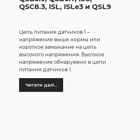
QSC8.3, ISL, ISLe3 и QSL9
Цепь питания датчиков 1 –
напряжение выше нормы или
короткое замыкание на цепь
высокого напряжения. Высокое
напряжение обнаружено в цепи
питания датчиков 1.
Читати далі...