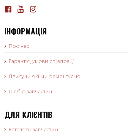
ІНФОРМАЦІЯ
Про нас
Гарантія, умови співпраці
Двигуни які ми ремонтуємо
Підбір запчастин
ДЛЯ КЛІЄНТІВ
Каталоги запчастин