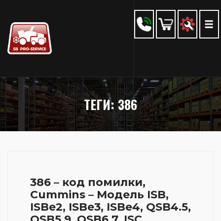
ТЕГИ: 386
386 – код помилки,
Cummins – Модель ISB,
ISBe2, ISBe3, ISBe4, QSB4.5,
QSB5.9, QSB6.7, ISC,