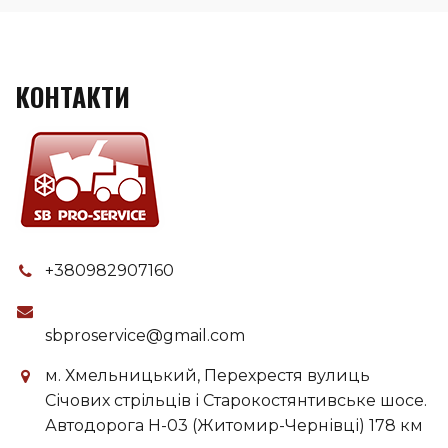
КОНТАКТИ
+380982907160
sbproservice@gmail.com
м. Хмельницький, Перехрестя вулиць
Січових стрільців і Старокостянтивське шосе.
Автодорога H-03 (Житомир-Чернівці) 178 км