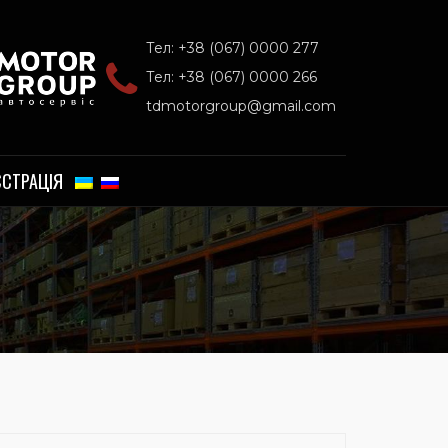
Тел: +38 (067) 0000 277
Тел: +38 (067) 0000 266
tdmotorgroup@gmail.com
ЄСТРАЦІЯ