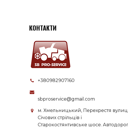
КОНТАКТИ
+380982907160
sbproservice@gmail.com
м. Хмельницький, Перехрестя вулиц
Січових стрільців і
Старокостянтивське шосе. Автодоро