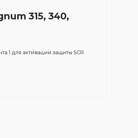
gnum 315, 340,
нта 1 для активации защиты SCR