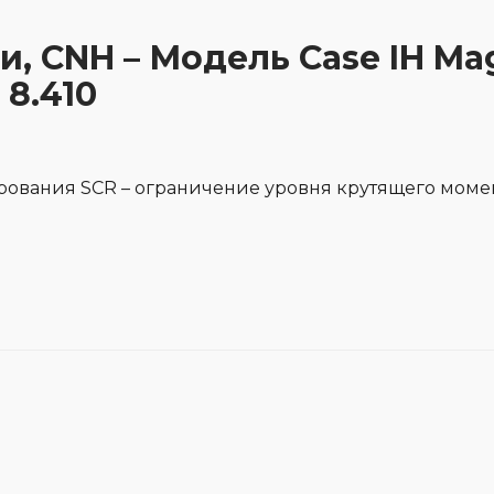
и, CNH – Модель Case IH Ma
 8.410
рования SCR – ограничение уровня крутящего моме