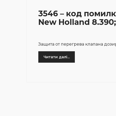
3546 – код помилк
New Holland 8.390;
Защита от перегрева клапана дози
Читати далі...