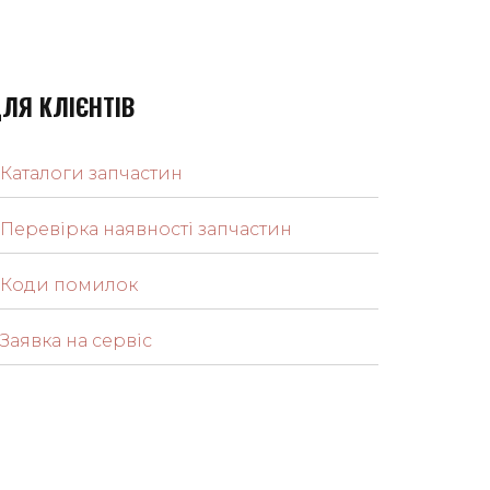
ЛЯ КЛІЄНТІВ
Каталоги запчастин
Перевірка наявності запчастин
Коди помилок
Заявка на сервіс