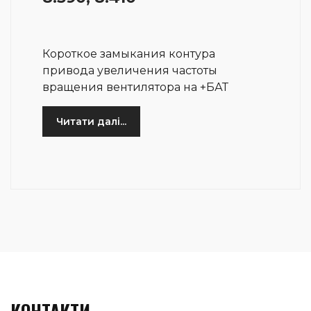
Короткое замыкания контура
привода увеличения частоты
вращения вентилятора на +БАТ
Читати далі...
КОНТАКТИ