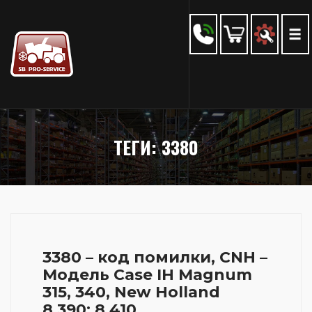
ТЕГИ: 3380
3380 – код помилки, CNH –
Модель Case IH Magnum
315, 340, New Holland
8.390; 8.410