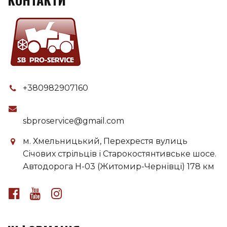
+380982907160
sbproservice@gmail.com
м. Хмельницький, Перехрестя вулиць
Січових стрільців і Старокостянтивське шосе.
Автодорога H-03 (Житомир-Чернівці) 178 км