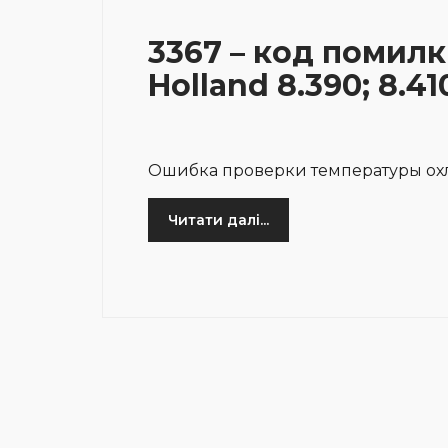
3367 – код помилк
Holland 8.390; 8.41
Ошибка проверки температуры о
Читати далі...