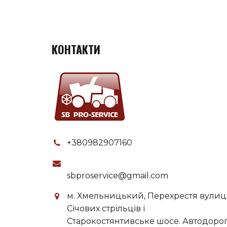
КОНТАКТИ
+380982907160
sbproservice@gmail.com
м. Хмельницький, Перехрестя вулиц
Січових стрільців і
Старокостянтивське шосе. Автодоро