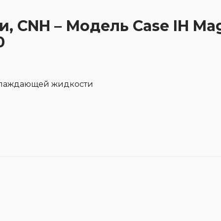
и, CNH – Модель Case IH Ma
0
хлаждающей жидкости