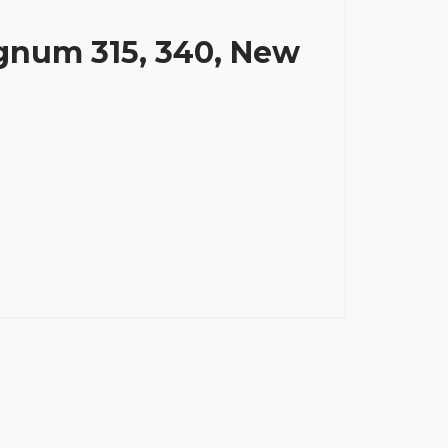
gnum 315, 340, New