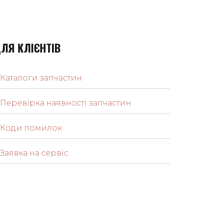
ЛЯ КЛІЄНТІВ
Каталоги запчастин
Перевірка наявності запчастин
Коди помилок
Заявка на сервіс