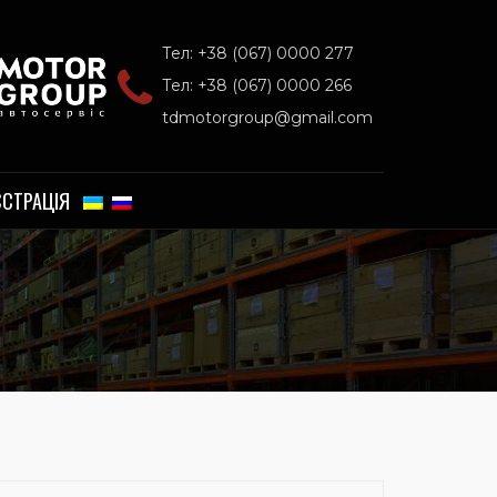
Тел: +38 (067) 0000 277
Тел: +38 (067) 0000 266
tdmotorgroup@gmail.com
ЄСТРАЦІЯ