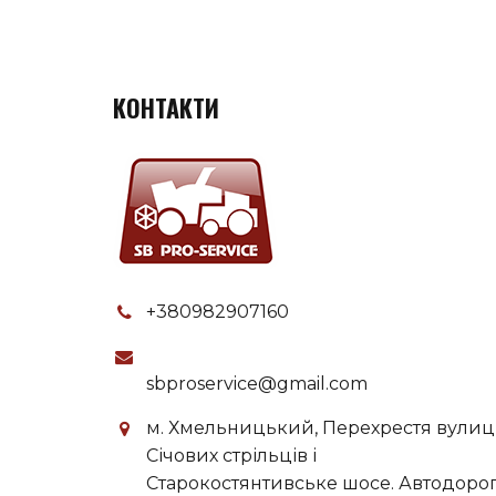
КОНТАКТИ
+380982907160
sbproservice@gmail.com
м. Хмельницький, Перехрестя вулиц
Січових стрільців і
Старокостянтивське шосе. Автодоро