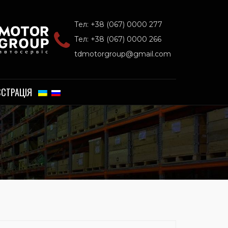
Тел: +38 (067) 0000 277
Тел: +38 (067) 0000 266
tdmotorgroup@gmail.com
ЄСТРАЦІЯ