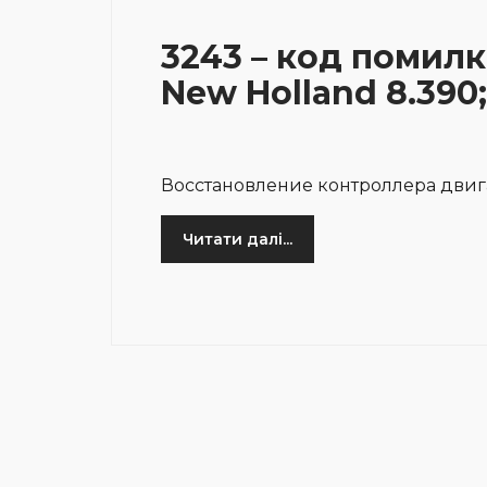
3243 – код помилк
New Holland 8.390;
Восстановление контроллера двиг
Читати далі...