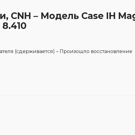
и, CNH – Модель Case IH Ma
 8.410
ателя (сдерживается) – Произошло восстановление