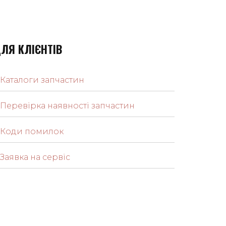
ЛЯ КЛІЄНТІВ
Каталоги запчастин
Перевірка наявності запчастин
Коди помилок
Заявка на сервіс