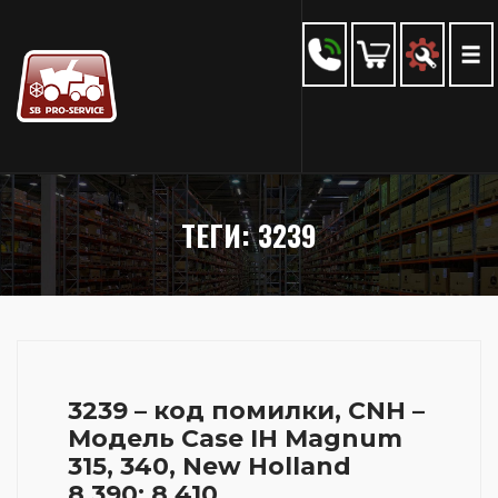
ТЕГИ: 3239
3239 – код помилки, CNH –
Модель Case IH Magnum
315, 340, New Holland
8.390; 8.410