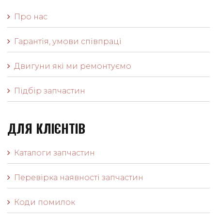
Про нас
Гарантія, умови співпраці
Двигуни які ми ремонтуємо
Підбір запчастин
ДЛЯ КЛІЄНТІВ
Каталоги запчастин
Перевірка наявності запчастин
Коди помилок