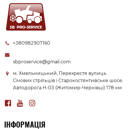
+380982907160
sbproservice@gmail.com
м. Хмельницький, Перехрестя вулиць
Січових стрільців і Старокостянтивське шосе.
Автодорога H-03 (Житомир-Чернівці) 178 км
ІНФОРМАЦІЯ