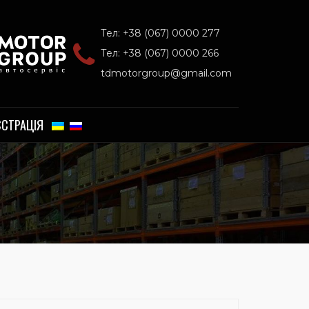
Тел: +38 (067) 0000 277
Тел: +38 (067) 0000 266
tdmotorgroup@gmail.com
ЄСТРАЦІЯ