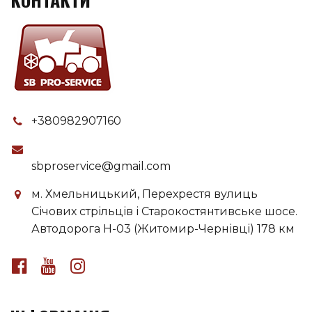
+380982907160
sbproservice@gmail.com
м. Хмельницький, Перехрестя вулиць
Січових стрільців і Старокостянтивське шосе.
Автодорога H-03 (Житомир-Чернівці) 178 км