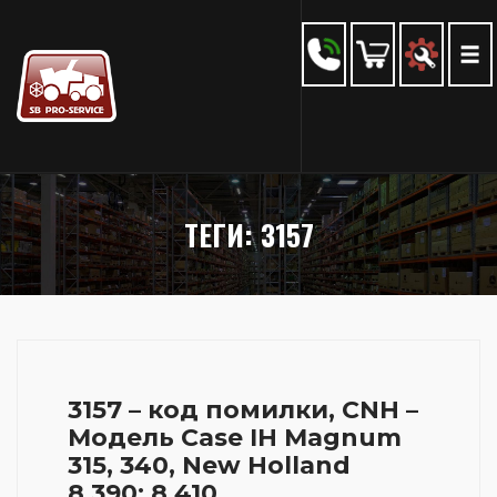
ТЕГИ: 3157
3157 – код помилки, CNH –
Модель Case IH Magnum
315, 340, New Holland
8.390; 8.410