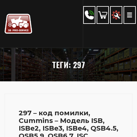
ТЕГИ: 297
297 – код помилки,
Cummins – Модель ISB,
ISBe2, ISBe3, ISBe4, QSB4.5,
QSB5.9, QSB6.7, ISC,