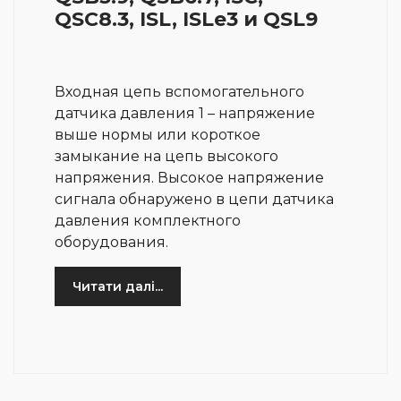
QSC8.3, ISL, ISLe3 и QSL9
Входная цепь вспомогательного
датчика давления 1 – напряжение
выше нормы или короткое
замыкание на цепь высокого
напряжения. Высокое напряжение
сигнала обнаружено в цепи датчика
давления комплектного
оборудования.
Читати далі...