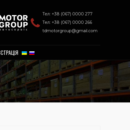
Тел: +38 (067) 0000 277
Тел: +38 (067) 0000 266
tdmotorgroup@gmail.com
ЄСТРАЦІЯ