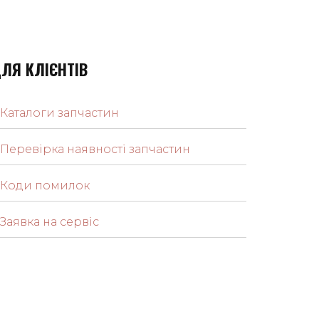
ЛЯ КЛІЄНТІВ
Каталоги запчастин
Перевірка наявності запчастин
Коди помилок
Заявка на сервіс