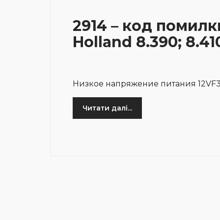
2914 – код помилк
Holland 8.390; 8.41
Низкое напряжение питания 12VF
Читати далі...