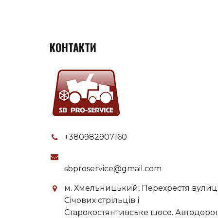
КОНТАКТИ
+380982907160
sbproservice@gmail.com
м. Хмельницький, Перехрестя вулиц
Січових стрільців і
Старокостянтивське шосе. Автодоро