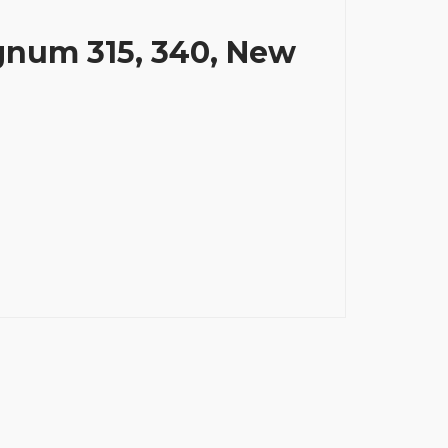
gnum 315, 340, New