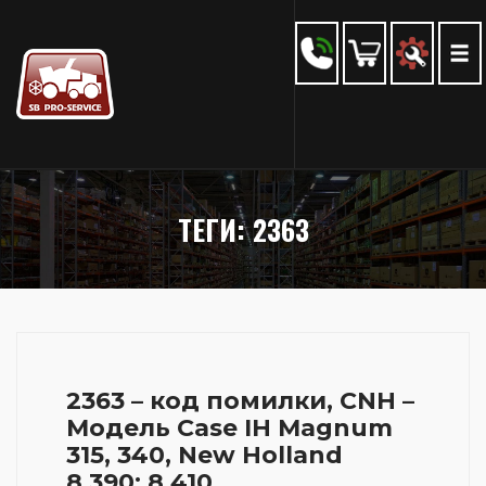
ТЕГИ: 2363
2363 – код помилки, CNH –
Модель Case IH Magnum
315, 340, New Holland
8.390; 8.410