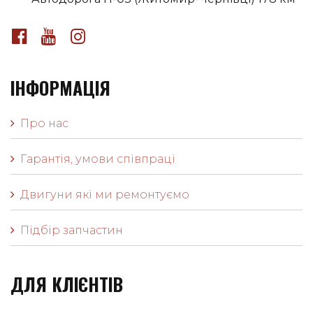
ІНФОРМАЦІЯ
Про нас
Гарантія, умови співпраці
Двигуни які ми ремонтуємо
Підбір запчастин
ДЛЯ КЛІЄНТІВ