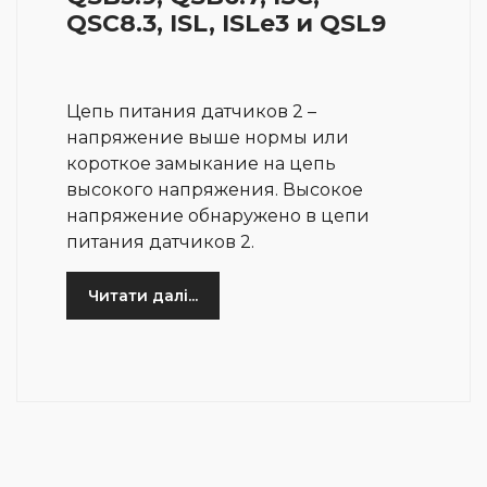
QSC8.3, ISL, ISLe3 и QSL9
Цепь питания датчиков 2 –
напряжение выше нормы или
короткое замыкание на цепь
высокого напряжения. Высокое
напряжение обнаружено в цепи
питания датчиков 2.
Читати далі...