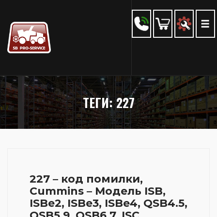
ТЕГИ: 227
227 – код помилки,
Cummins – Модель ISB,
ISBe2, ISBe3, ISBe4, QSB4.5,
QSB5.9, QSB6.7, ISC,