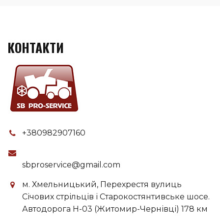
КОНТАКТИ
+380982907160
sbproservice@gmail.com
м. Хмельницький, Перехрестя вулиць
Січових стрільців і Старокостянтивське шосе.
Автодорога H-03 (Житомир-Чернівці) 178 км