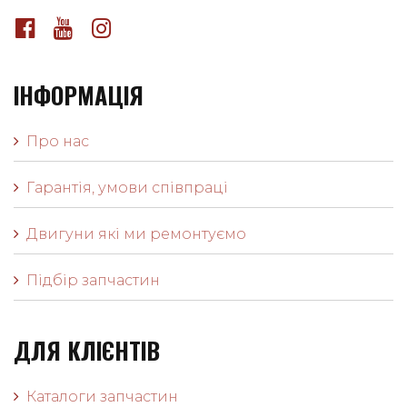
ІНФОРМАЦІЯ
Про нас
Гарантія, умови співпраці
Двигуни які ми ремонтуємо
Підбір запчастин
ДЛЯ КЛІЄНТІВ
Каталоги запчастин