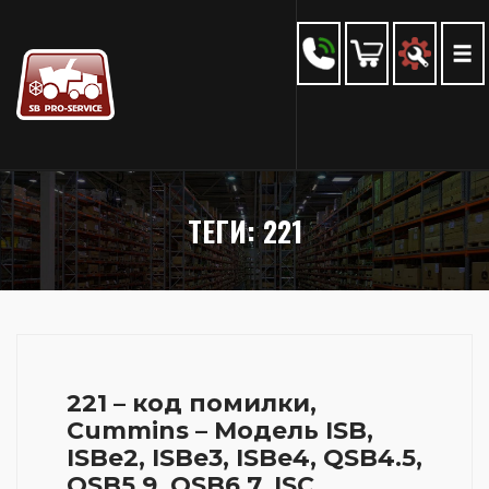
ТЕГИ: 221
221 – код помилки,
Cummins – Модель ISB,
ISBe2, ISBe3, ISBe4, QSB4.5,
QSB5.9, QSB6.7, ISC,