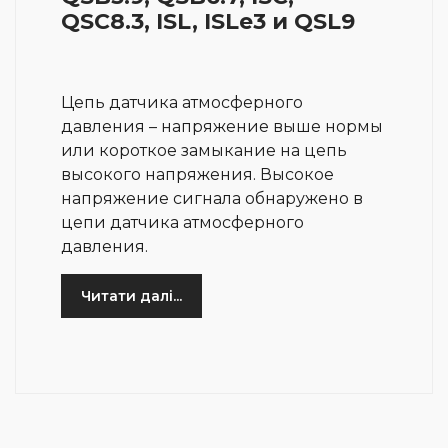
QSC8.3, ISL, ISLe3 и QSL9
Цепь датчика атмосферного
давления – напряжение выше нормы
или короткое замыкание на цепь
высокого напряжения. Высокое
напряжение сигнала обнаружено в
цепи датчика атмосферного
давления.
Читати далі...