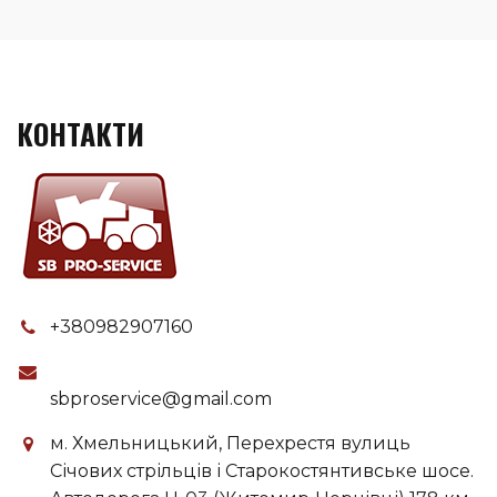
КОНТАКТИ
+380982907160
sbproservice@gmail.com
м. Хмельницький, Перехрестя вулиць
Січових стрільців і Старокостянтивське шосе.