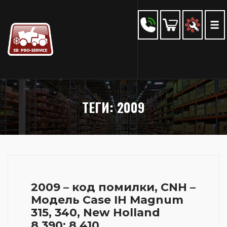
ТЕГИ: 2009
2009 – код помилки, CNH –
Модель Case IH Magnum
315, 340, New Holland
8.390; 8.410