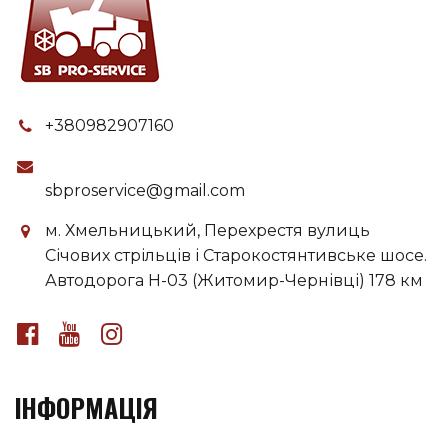
+380982907160
sbproservice@gmail.com
м. Хмельницький, Перехрестя вулиць
Січових стрільців і Старокостянтивське шосе.
Автодорога H-03 (Житомир-Чернівці) 178 км
ІНФОРМАЦІЯ