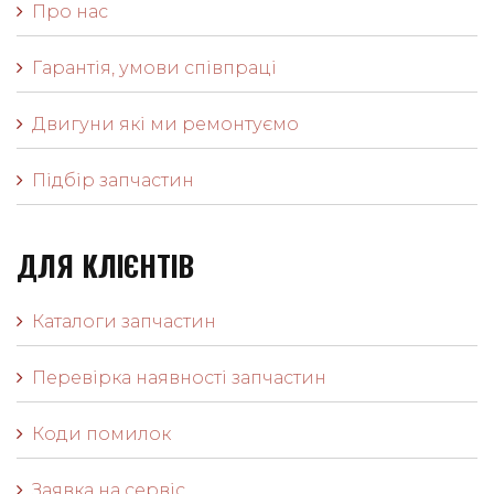
Про нас
Гарантія, умови співпраці
Двигуни які ми ремонтуємо
Підбір запчастин
ДЛЯ КЛІЄНТІВ
Каталоги запчастин
Перевірка наявності запчастин
Коди помилок
Заявка на сервіс