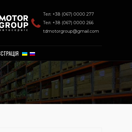
Тел: +38 (067) 0000 277
Тел: +38 (067) 0000 266
tdmotorgroup@gmail.com
ЄСТРАЦІЯ