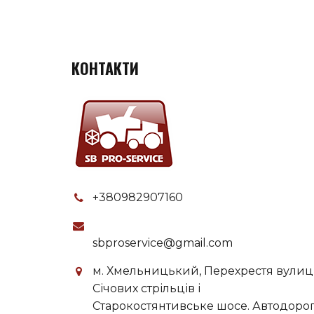
КОНТАКТИ
+380982907160
sbproservice@gmail.com
м. Хмельницький, Перехрестя вулиц
Січових стрільців і
Старокостянтивське шосе. Автодоро