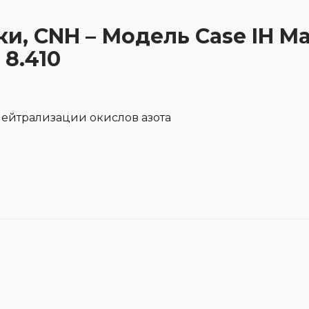
ки, CNH – Модель Case IH Ma
 8.410
ейтрализации окислов азота