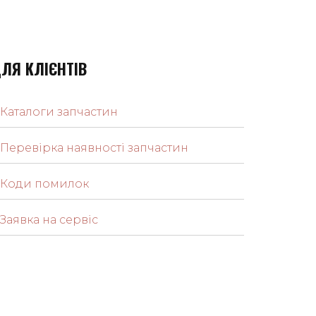
ЛЯ КЛІЄНТІВ
Каталоги запчастин
Перевірка наявності запчастин
Коди помилок
Заявка на сервіс