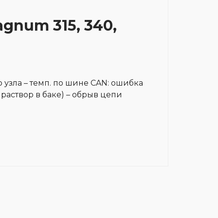
agnum 315, 340,
узла – темп. по шине CAN: ошибка
 раствор в баке) – обрыв цепи