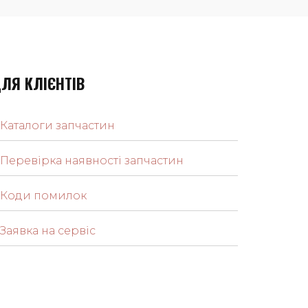
ЛЯ КЛІЄНТІВ
Каталоги запчастин
Перевірка наявності запчастин
Коди помилок
Заявка на сервіс