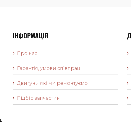
ІНФОРМАЦІЯ
Д
Про нас
Гарантія, умови співпраці
Двигуни які ми ремонтуємо
Підбір запчастин
ь