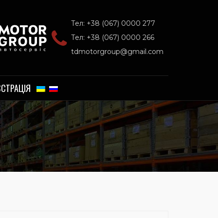
Тел: +38 (067) 0000 277
Тел: +38 (067) 0000 266
tdmotorgroup@gmail.com
ЄСТРАЦІЯ