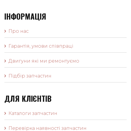
ІНФОРМАЦІЯ
Про нас
Гарантія, умови співпраці
Двигуни які ми ремонтуємо
Підбір запчастин
ДЛЯ КЛІЄНТІВ
Каталоги запчастин
Перевірка наявності запчастин