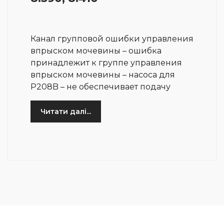
Канал групповой ошибки управления
впрыском мочевины – ошибка
принадлежит к группе управления
впрыском мочевины – насоса для
P208B – не обеспечивает подачу
Читати далі...