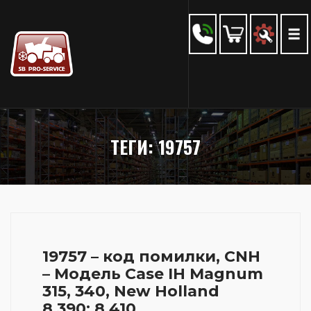
ТЕГИ: 19757
19757 – код помилки, CNH
– Модель Case IH Magnum
315, 340, New Holland
8.390; 8.410