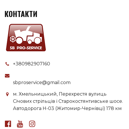
КОНТАКТИ
+380982907160
sbproservice@gmail.com
м. Хмельницький, Перехрестя вулиць
Січових стрільців і Старокостянтивське шосе.
Автодорога H-03 (Житомир-Чернівці) 178 км