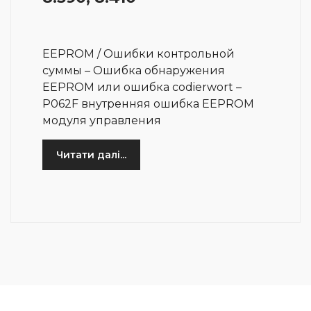
EEPROM / Ошибки контрольной
суммы – Ошибка обнаружения
EEPROM или ошибка codierwort –
P062F внутренняя ошибка EEPROM
модуля управления
Читати далі...