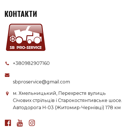
КОНТАКТИ
+380982907160
sbproservice@gmail.com
м. Хмельницький, Перехрестя вулиць
Січових стрільців і Старокостянтивське шосе.
Автодорога H-03 (Житомир-Чернівці) 178 км