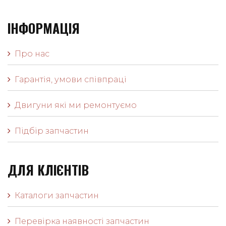
ІНФОРМАЦІЯ
Про нас
Гарантія, умови співпраці
Двигуни які ми ремонтуємо
Підбір запчастин
ДЛЯ КЛІЄНТІВ
Каталоги запчастин
Перевірка наявності запчастин