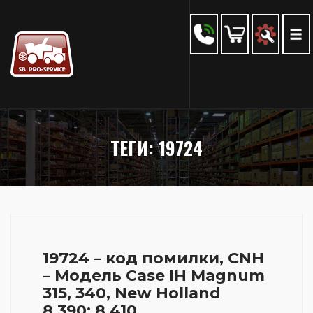
ТЕГИ: 19724
19724 – код помилки, CNH
– Модель Case IH Magnum
315, 340, New Holland
8.390; 8.410