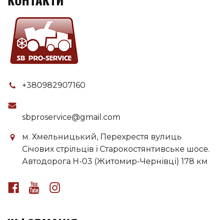
+380982907160
sbproservice@gmail.com
м. Хмельницький, Перехрестя вулиць
Січових стрільців і Старокостянтивське шосе.
Автодорога H-03 (Житомир-Чернівці) 178 км