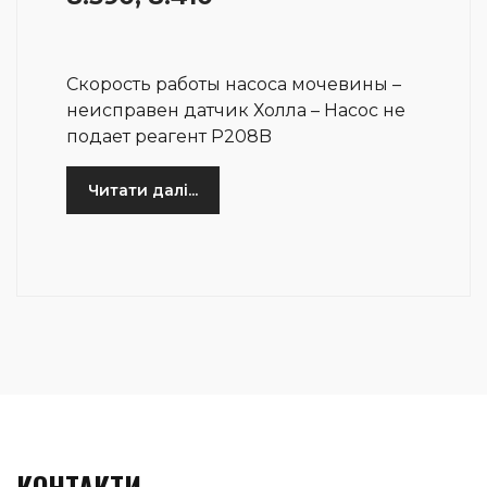
Скорость работы насоса мочевины –
неисправен датчик Холла – Насос не
подает реагент P208B
Читати далі...
КОНТАКТИ