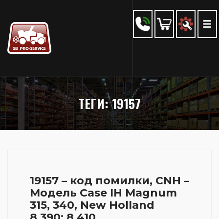
ТЕГИ: 19157
19157 – код помилки, CNH –
Модель Case IH Magnum
315, 340, New Holland
8.390; 8.410