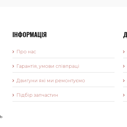
ІНФОРМАЦІЯ
Д
Про нас
Гарантія, умови співпраці
Двигуни які ми ремонтуємо
Підбір запчастин
ь