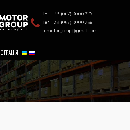
Тел: +38 (067) 0000 277
Тел: +38 (067) 0000 266
tdmotorgroup@gmail.com
ЄСТРАЦІЯ