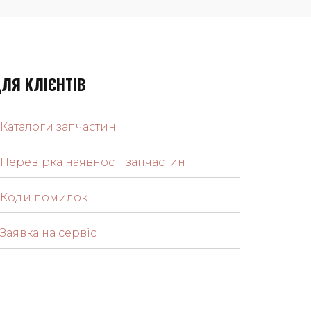
ЛЯ КЛІЄНТІВ
Каталоги запчастин
Перевірка наявності запчастин
Коди помилок
Заявка на сервіс