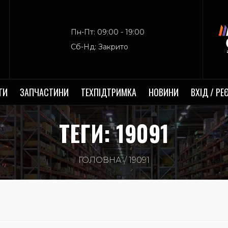
Пн-Пт: 09:00 - 19:00
Сб-Нд: Закрито
ГИ
ЗАПЧАСТИНИ
ТЕХПІДТРИМКА
НОВИНИ
ВХІД / РЕ
ТЕГИ: 19091
ГОЛОВНА
19091