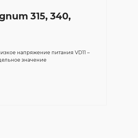
gnum 315, 340,
низкое напряжение питания VD11 –
едельное значение