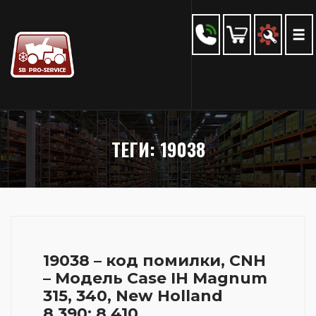
ТЕГИ: 19038
19038 – код помилки, CNH
– Модель Case IH Magnum
315, 340, New Holland
8.390; 8.410