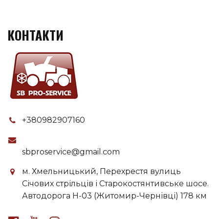
КОНТАКТИ
+380982907160
sbproservice@gmail.com
м. Хмельницький, Перехрестя вулиць
Січових стрільців і Старокостянтивське шосе.
Автодорога H-03 (Житомир-Чернівці) 178 км