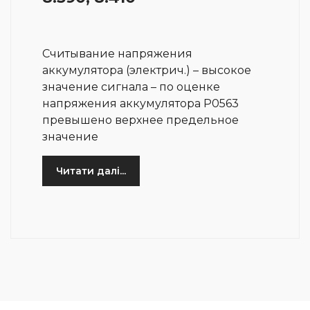
Считывание напряжения
аккумулятора (электрич.) – высокое
значение сигнала – по оценке
напряжения аккумулятора P0563
превышено верхнее предельное
значение
Читати далі...