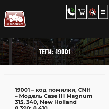
ТЕГИ: 19001
19001 – код помилки, CNH
– Модель Case IH Magnum
315, 340, New Holland
8.390; 8.410