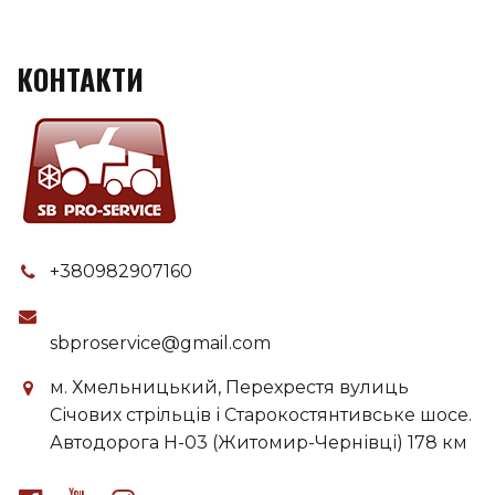
КОНТАКТИ
+380982907160
sbproservice@gmail.com
м. Хмельницький, Перехрестя вулиць
Січових стрільців і Старокостянтивське шосе.
Автодорога H-03 (Житомир-Чернівці) 178 км