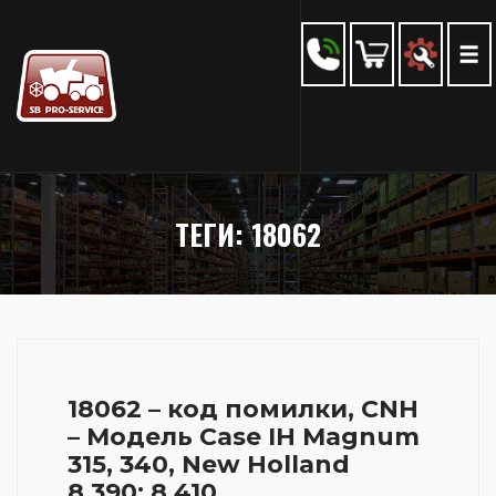
ТЕГИ: 18062
18062 – код помилки, CNH
– Модель Case IH Magnum
315, 340, New Holland
8.390; 8.410