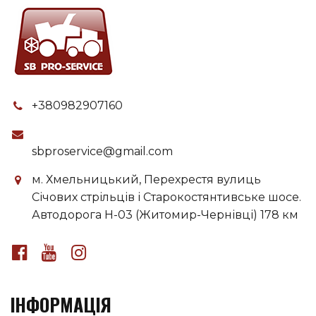
+380982907160
sbproservice@gmail.com
м. Хмельницький, Перехрестя вулиць
Січових стрільців і Старокостянтивське шосе.
Автодорога H-03 (Житомир-Чернівці) 178 км
ІНФОРМАЦІЯ