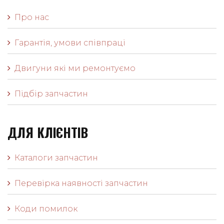
Про нас
Гарантія, умови співпраці
Двигуни які ми ремонтуємо
Підбір запчастин
ДЛЯ КЛІЄНТІВ
Каталоги запчастин
Перевірка наявності запчастин
Коди помилок