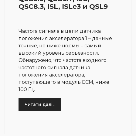
QSC8.3, ISL, ISLe3 и QSL9
Частота сигнала в цепи датчика
положения акселератора 1 – данные
точные, но ниже нормы – самый
высокий уровень серьезности.
Обнаружено, что частота входного
частотного сигнала датчика
положения акселератора,
поступающего в модуль ЕСМ, ниже
100 Гц.
Читати далі...