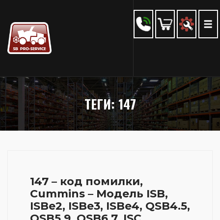
ТЕГИ: 147
147 – код помилки,
Cummins – Модель ISB,
ISBe2, ISBe3, ISBe4, QSB4.5,
QSB5.9, QSB6.7, ISC,