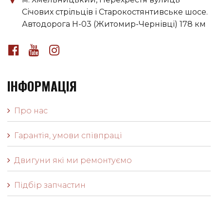
Січових стрільців і Старокостянтивське шосе.
Автодорога H-03 (Житомир-Чернівці) 178 км
ІНФОРМАЦІЯ
Про нас
Гарантія, умови співпраці
Двигуни які ми ремонтуємо
Підбір запчастин