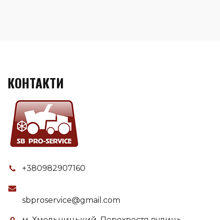
КОНТАКТИ
+380982907160
sbproservice@gmail.com
м. Хмельницький, Перехрестя вулиць