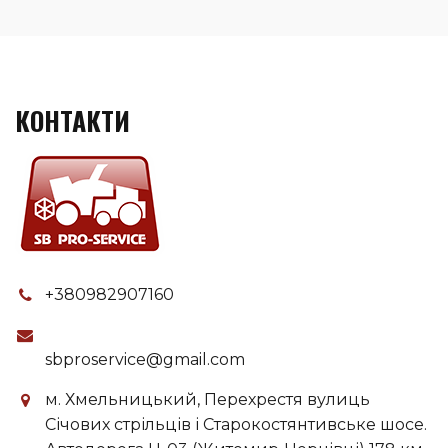
КОНТАКТИ
+380982907160
sbproservice@gmail.com
м. Хмельницький, Перехрестя вулиць
Січових стрільців і Старокостянтивське шосе.