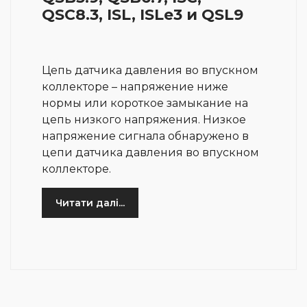
QSC8.3, ISL, ISLe3 и QSL9
Цепь датчика давления во впускном
коллекторе – напряжение ниже
нормы или короткое замыкание на
цепь низкого напряжения. Низкое
напряжение сигнала обнаружено в
цепи датчика давления во впускном
коллекторе.
Читати далі...