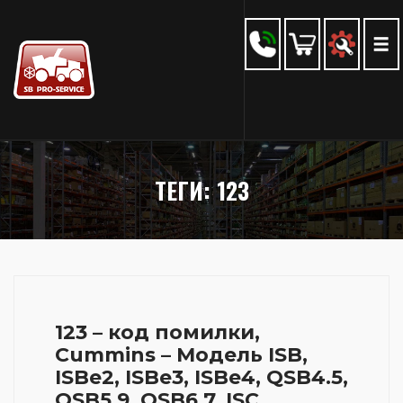
ТЕГИ: 123
123 – код помилки,
Cummins – Модель ISB,
ISBe2, ISBe3, ISBe4, QSB4.5,
QSB5.9, QSB6.7, ISC,