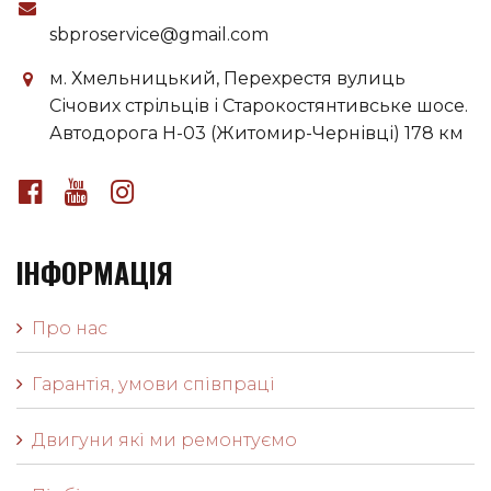
sbproservice@gmail.com
м. Хмельницький, Перехрестя вулиць
Січових стрільців і Старокостянтивське шосе.
Автодорога H-03 (Житомир-Чернівці) 178 км
ІНФОРМАЦІЯ
Про нас
Гарантія, умови співпраці
Двигуни які ми ремонтуємо