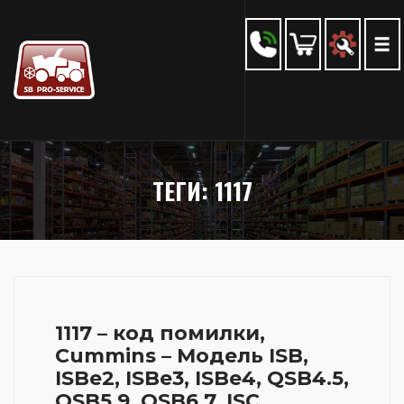
ТЕГИ: 1117
1117 – код помилки,
Cummins – Модель ISB,
ISBe2, ISBe3, ISBe4, QSB4.5,
QSB5.9, QSB6.7, ISC,