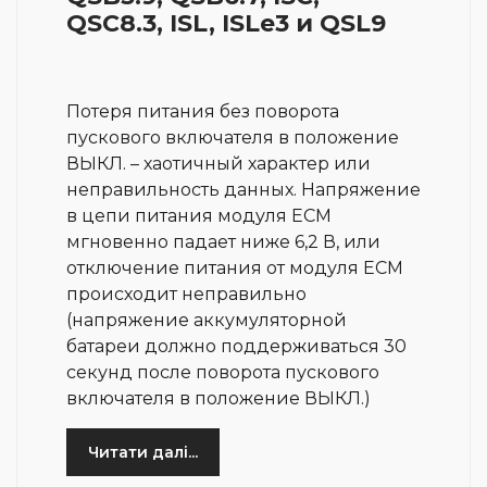
QSC8.3, ISL, ISLe3 и QSL9
Потеря питания без поворота
пускового включателя в положение
ВЫКЛ. – хаотичный характер или
неправильность данных. Напряжение
в цепи питания модуля ЕСМ
мгновенно падает ниже 6,2 В, или
отключение питания от модуля ЕСМ
происходит неправильно
(напряжение аккумуляторной
батареи должно поддерживаться 30
секунд после поворота пускового
включателя в положение ВЫКЛ.)
Читати далі...