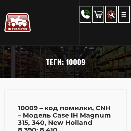
ТЕГИ: 10009
10009 – код помилки, CNH
– Модель Case IH Magnum
315, 340, New Holland
8.390; 8.410