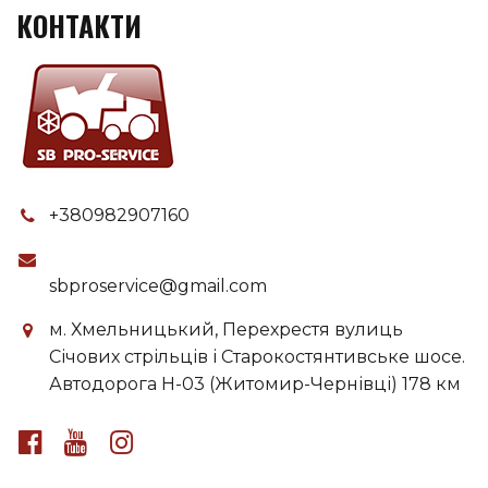
КОНТАКТИ
+380982907160
sbproservice@gmail.com
м. Хмельницький, Перехрестя вулиць
Січових стрільців і Старокостянтивське шосе.
Автодорога H-03 (Житомир-Чернівці) 178 км