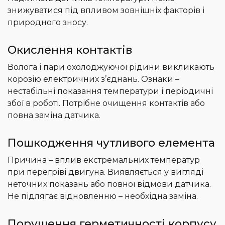
знижуватися під впливом зовнішніх факторів і
природного зносу.
Окислення контактів
Волога і пари охолоджуючої рідини викликають
корозію електричних з’єднань. Ознаки –
нестабільні показання температури і періодичні
збої в роботі. Потрібне очищення контактів або
повна заміна датчика.
Пошкодження чутливого елемента
Причина – вплив екстремальних температур
при перегріві двигуна. Виявляється у вигляді
неточних показань або повної відмови датчика.
Не підлягає відновленню – необхідна заміна.
Порушення герметичності корпусу