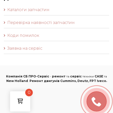
Каталоги запчастин
Перевірка наявності запчастин
Коди помилок
Заявка на сервіс
Компанія СБ ПРО-Сервіс
-
ремонт
та
сервіс
техніки
CASE
та
New Holland
.
Ремонт двигунів Cummins, Deutz, FPT Iveco.
0