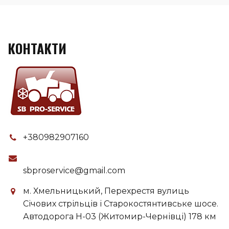
КОНТАКТИ
+380982907160
sbproservice@gmail.com
м. Хмельницький, Перехрестя вулиць
Січових стрільців і Старокостянтивське шосе.
Автодорога H-03 (Житомир-Чернівці) 178 км