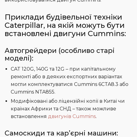
Приклади будівельної техніки
Caterpillar, на якій можуть бути
встановлені двигуни Cummins:
Автогрейдери (особливо старі
моделі):
CAT 120G, 140G та 12G – при капітальному
ремонті або в деяких експортних варіантах
могли комплектуватися Cummins 6CTA8.3 або
Cummins NTA855.
Модифіковані або ліцензійні копії в Китаї чи
країнах Африки та СНД – також можливе
встановлення
двигунів Cummins
.
Самоскиди та кар’єрні машини: