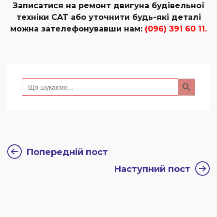
Записатися на ремонт двигуна будівельної
техніки CAT або уточнити будь-які деталі
можна зателефонувавши нам:
(096) 391 60 11.
Search Button
Search
for:
Попередній пост
Наступний пост