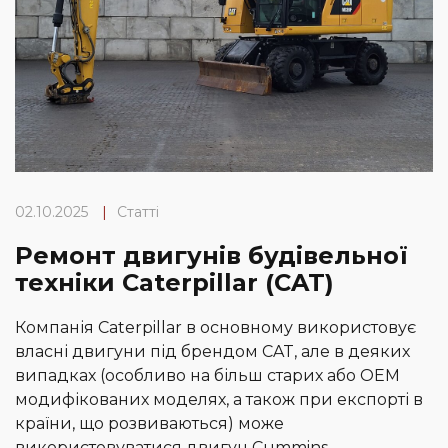
02.10.2025
|
Статті
Ремонт двигунів будівельної
техніки Caterpillar (CAT)
Компанія Caterpillar в основному використовує
власні двигуни під брендом CAT, але в деяких
випадках (особливо на більш старих або OEM
модифікованих моделях, а також при експорті в
країни, що розвиваються) може
використовуватися двигун Cummins.