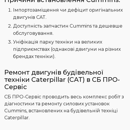
Імпортозаміщення чи дефіцит оригінальних
двигунів CAT.
Доступність запчастин Cummins та дешевше
обслуговування.
Уніфікація парку техніки на великих
підприємствах (однакові двигуни на різних
брендах техніки).
Ремонт двигунів будівельної
техніки Caterpillar (CAT) в СБ ПРО-
Сервіс
СБ ПРО-Сервіс проводить весь комплекс робіт з
діагностики та ремонту силових установок
Cummins, встановлених на будівельній техніці
Caterpillar.