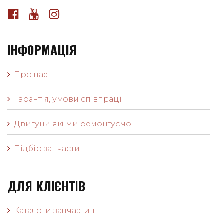
ІНФОРМАЦІЯ
Про нас
Гарантія, умови співпраці
Двигуни які ми ремонтуємо
Підбір запчастин
ДЛЯ КЛІЄНТІВ
Каталоги запчастин