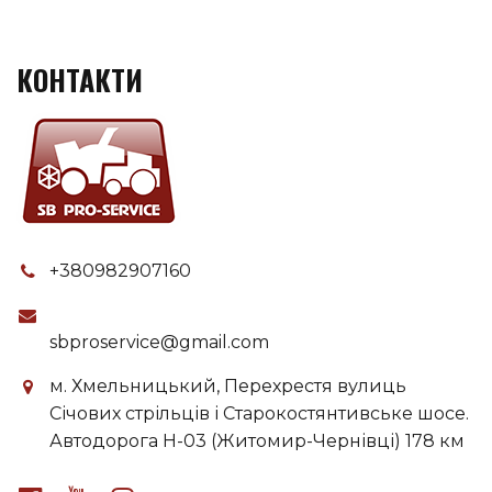
КОНТАКТИ
+380982907160
sbproservice@gmail.com
м. Хмельницький, Перехрестя вулиць
Січових стрільців і Старокостянтивське шосе.
Автодорога H-03 (Житомир-Чернівці) 178 км