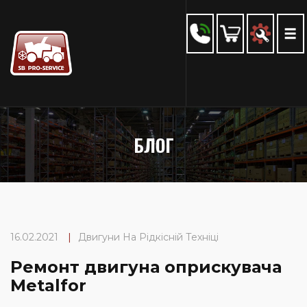
БЛОГ
16.02.2021
|
Двигуни На Рідкісній Техніці
Ремонт двигуна оприскувача
Metalfor