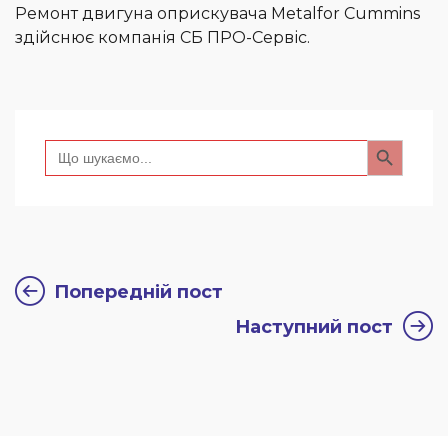
Ремонт двигуна оприскувача Metalfor Cummins
здійснює компанія СБ ПРО-Сервіс.
Search Button
Search
for:
Попередній пост
Наступний пост