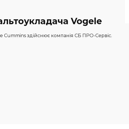
альтоукладача Vogele
e Cummins здійснює компанія СБ ПРО-Сервіс.