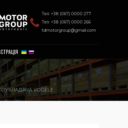
Тел: +38 (067) 0000 277
Тел: +38 (067) 0000 266
tdmotorgroup@gmail.com
ЄСТРАЦІЯ
ТОУКЛАДАЧА VOGELE