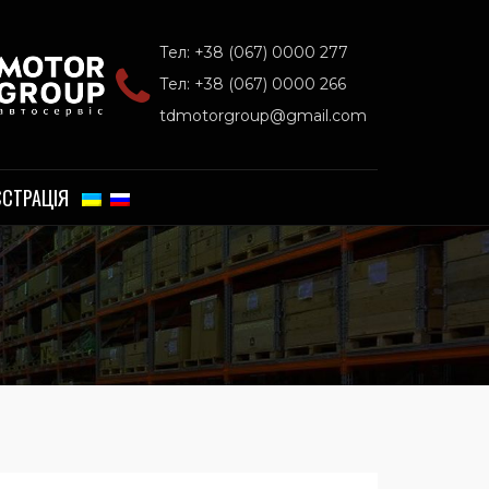
Тел: +38 (067) 0000 277
Тел: +38 (067) 0000 266
tdmotorgroup@gmail.com
ЄСТРАЦІЯ