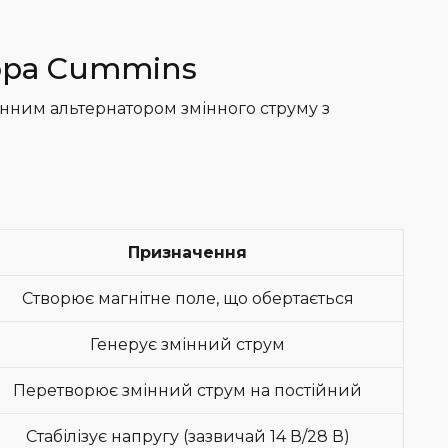
ора Cummins
нним альтернатором змінного струму з
Призначення
Створює магнітне поле, що обертається
Генерує змінний струм
Перетворює змінний струм на постійний
Стабілізує напругу (зазвичай 14 В/28 В)