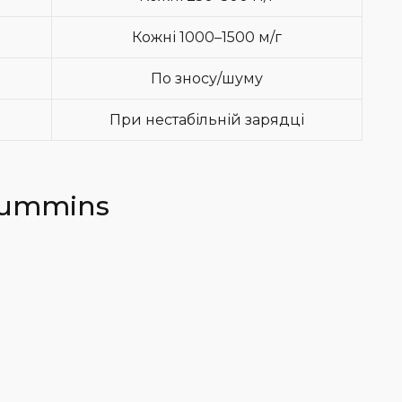
Кожні 1000–1500 м/г
По зносу/шуму
При нестабільній зарядці
Cummins