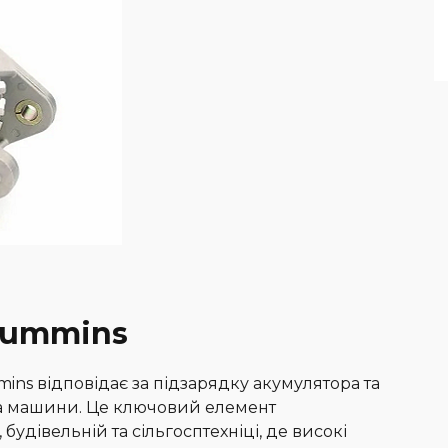
Cummins
ins відповідає за підзарядку акумулятора та
та машини. Це ключовий елемент
будівельній та сільгосптехніці, де високі