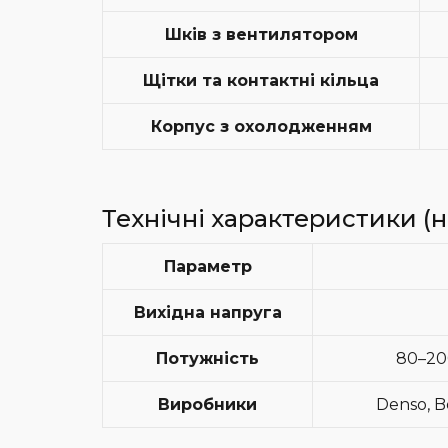
Шків з вентилятором
Щітки та контактні кільца
Корпус з охолодженням
Технічні характеристики (н
Параметр
Вихідна напруга
Потужність
80–200
Виробники
Denso, B