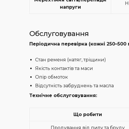
Н
напруги
Обслуговування
Періодична перевірка (кожні 250–500
Стан ременя (натяг, тріщини)
Якість контактів та маси
Опір обмоток
Відсутність забруднень та масла
Технічне обслуговування:
Що робити
Продування від пилу та бруду