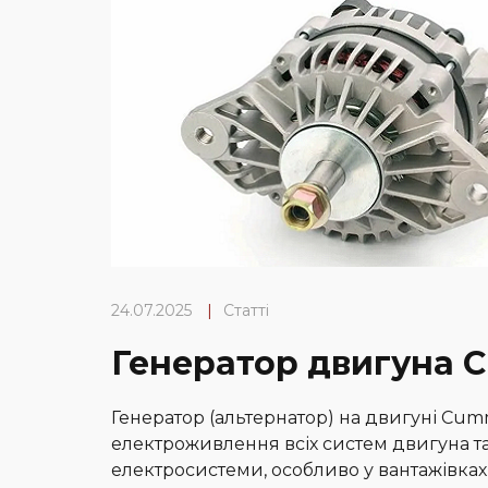
24.07.2025
|
Статті
Генератор двигуна 
Генератор (альтернатор) на двигуні Cumm
електроживлення всіх систем двигуна 
електросистеми, особливо у вантажівках, 