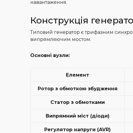
навантаження.
Конструкція генерат
Типовий генератор є трифазним синхро
випрямляючим мостом.
Основні вузли:
Елемент
Ротор з обмоткою збудження
Статор з обмотками
Випрямний міст (діоди)
Регулятор напруги (AVR)