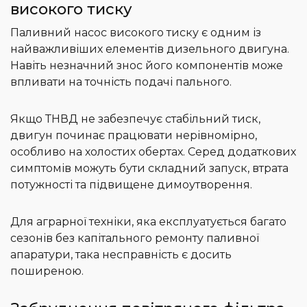
високого тиску
Паливний насос високого тиску є одним із
найважливіших елементів дизельного двигуна.
Навіть незначний знос його компонентів може
впливати на точність подачі пального.
Якщо ТНВД не забезпечує стабільний тиск,
двигун починає працювати нерівномірно,
особливо на холостих обертах. Серед додаткових
симптомів можуть бути складний запуск, втрата
потужності та підвищене димоутворення.
Для аграрної техніки, яка експлуатується багато
сезонів без капітального ремонту паливної
апаратури, така несправність є досить
поширеною.