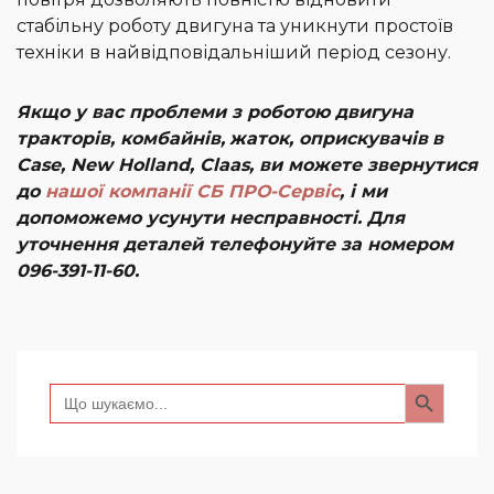
стабільну роботу двигуна та уникнути простоїв
техніки в найвідповідальніший період сезону.
Якщо у вас проблеми з роботою двигуна
тракторів,
комбайнів
,
жаток
,
оприскувачів
в
Case, New Holland, Claas, ви можете звернутися
до
нашої компанії СБ ПРО-Сервіс
, і ми
допоможемо усунути несправності. Для
уточнення деталей телефонуйте за номером
096-391-11-60.
Search Button
Search
for: