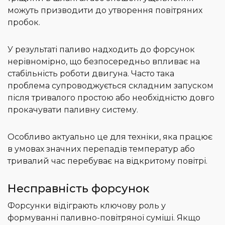
можуть призводити до утворення повітряних
пробок.
У результаті паливо надходить до форсунок
нерівномірно, що безпосередньо впливає на
стабільність роботи двигуна. Часто така
проблема супроводжується складним запуском
після тривалого простою або необхідністю довго
прокачувати паливну систему.
Особливо актуально це для техніки, яка працює
в умовах значних перепадів температур або
тривалий час перебуває на відкритому повітрі.
Несправність форсунок
Форсунки відіграють ключову роль у
формуванні паливно-повітряної суміші. Якщо