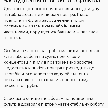
Забруднення повітряного фільтра
Для повноцінного згоряння пального двигуну
потрібна достатня кількість повітря. Якщо
повітряний фільтр забруднений пилом,
рослинними залишками або іншими
частинками, порушується баланс між паливом і
повітрям.
Особливо часто така проблема виникає під час
жнив або роботи на сухих полях, коли
концентрація пилу в повітрі значно зростає.
Недостатня кількість повітря призводить до
нестабільного холостого ходу, збільшення
витрати пального та появи чорного диму з
вихлопної труби.
Своєчасне очищення або заміна повітряних
фільтрів дозволяє підтримувати стабільну роботу