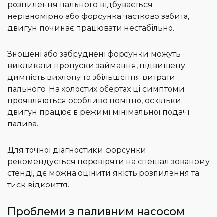
розпилення пального відбувається
нерівномірно або форсунка частково забита,
двигун починає працювати нестабільно.
Зношені або забруднені форсунки можуть
викликати пропуски займання, підвищену
димність вихлопу та збільшення витрати
пального. На холостих обертах ці симптоми
проявляються особливо помітно, оскільки
двигун працює в режимі мінімальної подачі
палива.
Для точної діагностики форсунки
рекомендується перевіряти на спеціалізованому
стенді, де можна оцінити якість розпилення та
тиск відкриття.
Проблеми з паливним насосом