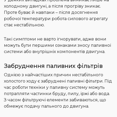
холодному двигуні, а після прогріву зникає.
Проте буває й навпаки – після досягнення
робочої температури робота силового агрегату
стає нестабільною.
Такі симптоми не варто ігнорувати, адже вони
можуть бути першими ознаками зносу паливної
системи або внутрішніх компонентів двигуна.
Забруднення паливних фільтрів
Однією з найчастіших причин нестабільного
холостого ходу є забруднені паливні фільтри. Під
час роботи техніки у паливну систему можуть
потрапляти частинки бруду, пилу, іржі або вода.
З часом фільтруючі елементи забиваються, що
обмежує подачу пального до двигуна.