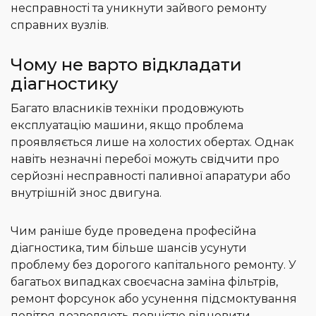
несправності та уникнути зайвого ремонту
справних вузлів.
Чому не варто відкладати
діагностику
Багато власників техніки продовжують
експлуатацію машини, якщо проблема
проявляється лише на холостих обертах. Однак
навіть незначні перебої можуть свідчити про
серйозні несправності паливної апаратури або
внутрішній знос двигуна.
Чим раніше буде проведена професійна
діагностика, тим більше шансів усунути
проблему без дорогого капітального ремонту. У
багатьох випадках своєчасна заміна фільтрів,
ремонт форсунок або усунення підсмоктування
повітря дозволяють повністю відновити