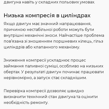
двигуна навіть у складних польових умовах.
Низька компресія в циліндрах
Якщо двигун має значний напрацювання,
причиною нестабільної роботи можуть бути
внутрішні механічні зноси. Найчастіше проблема
пов’язана зі зношенням поршневих кілець, гільз
циліндрів або клапанного механізму.
Зниження компресії ускладнює процес
займання паливної суміші, особливо на низьких
обертах. У результаті двигун починає працювати
нерівномірно, а запуск стає складнішим.
Перевірка компресії дозволяє швидко
визначити технічний стан двигуна та оцінити
необхідність ремонту.