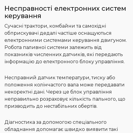
Несправності електронних систем
керування
Сучасні трактори, комбайни та самохідні
обприскувачі дедалі частіше оснащуються
електронними системами керування двигуном.
Робота паливної системи залежить від
показників численних датчиків, які передають
інформацію до електронного блоку управління.
Несправний датчик температури, тиску або
положення колінчастого вала може передавати
некоректні дані. Через це блок управління
неправильно розраховує кількість пального, що
призводить до нестабільних обертів.
Діагностика за допомогою спеціального
обладнання допомагає швидко виявити такі