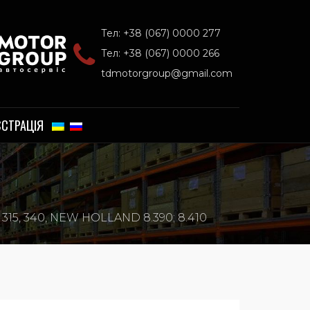
Тел: +38 (067) 0000 277
Тел: +38 (067) 0000 266
tdmotorgroup@gmail.com
ЄСТРАЦІЯ
5, 340, NEW HOLLAND 8.390; 8.410