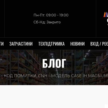
Пн-Пт: 09:00 - 19:00
Сб-Нд: Закрито
ГИ
ЗАПЧАСТИНИ
ТЕХПІДТРИМКА
НОВИНИ
ВХІД / РЕ
БЛОГ
6 – КОД ПОМИЛКИ, CNH – МОДЕЛЬ CASE IH MAGNUM 31