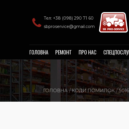
Тел: +38 (098) 290 71 60‬
sbproservice@gmail.com
ГОЛОВНА
РЕМОНТ
ПРО НАС
СПЕЦПОСЛУ
ГОЛОВНА
КОДИ ПОМИЛОК
501