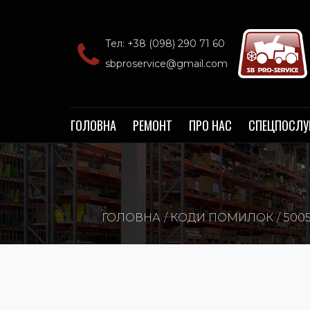
Тел: +38 (098) 290 71 60‬
sbproservice@gmail.com
ГОЛОВНА
РЕМОНТ
ПРО НАС
СПЕЦПОСЛУ
ГОЛОВНА
КОДИ ПОМИЛОК
500