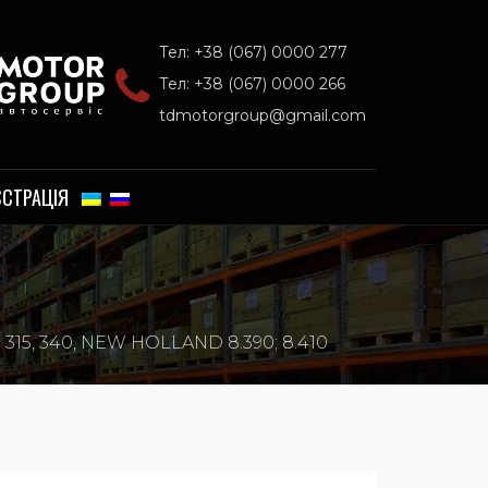
Тел: +38 (067) 0000 277
Тел: +38 (067) 0000 266
tdmotorgroup@gmail.com
ЄСТРАЦІЯ
5, 340, NEW HOLLAND 8.390; 8.410