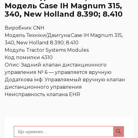
Модель Case IH Magnum 315,
340, New Holland 8.390; 8.410
Виробник CNH
Модель Техніки/Двигуна:Case IH Magnum 315,
340, New Holland 8.390; 8.410
Модуль Tractor Systems Modules
Код помилки 4310
Опис: Задний клапан дистанционного
управления № 6 — управляется вручную
Додаткова інф: Управляемый вручную клапан
дистанционного управления
Неисправность клапана EHR
Search Button
Search
for: