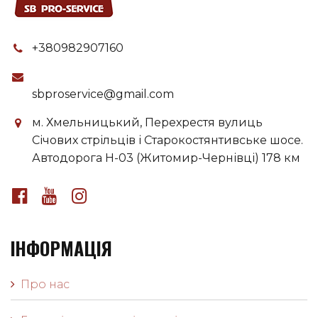
+380982907160
sbproservice@gmail.com
м. Хмельницький, Перехрестя вулиць
Січових стрільців і Старокостянтивське шосе.
Автодорога H-03 (Житомир-Чернівці) 178 км
ІНФОРМАЦІЯ
Про нас