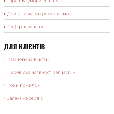
Гарантія, умови співпраці
Двигуни які ми ремонтуємо
Підбір запчастин
ДЛЯ КЛІЄНТІВ
Каталоги запчастин
Перевірка наявності запчастин
Коди помилок
Заявка на сервіс